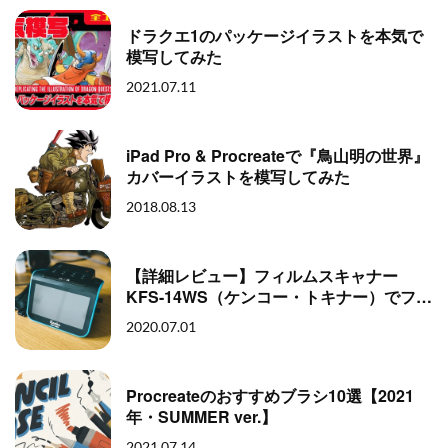
ドラクエ1のパッケージイラストを本気で
模写してみた
2021.07.11
iPad Pro & Procreateで『鳥山明の世界』
カバーイラストを模写してみた
2018.08.13
【詳細レビュー】フィルムスキャナー
KFS-14WS（ケンコー・トキナー）でフィ
ルムスキャン
2020.07.01
Procreateのおすすめブラシ10選【2021
年・SUMMER ver.】
2021.07.14