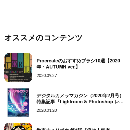
オススメのコンテンツ
Procreateのおすすめブラシ10選【2020
年・AUTUMN ver.】
2020.09.27
デジタルカメラマガジン（2020年2月号）
特集記事『Lightroom & Photoshop レタ
ッチプリセット 2nd』執筆のお知らせ
2020.01.20