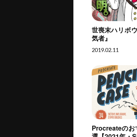
世喪末ハリボウ
気者』
2019.02.11
Procreate
選【2021年・SU