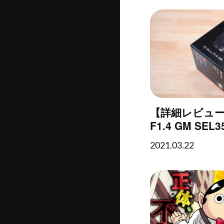
【詳細レビュー】
F1.4 GM SE
り）
2021.03.22