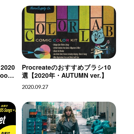
020
Procreateのおすすめブラシ10
oom
選【2020年・AUTUMN ver.】
プリセッ
2020.09.27