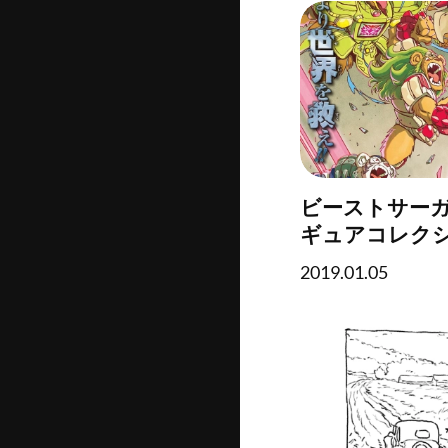
ビーストサー
ギュアコレク
2019.01.05