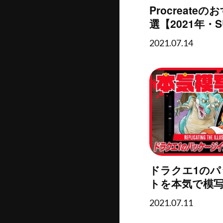
Procreate
選【2021年・SU
2021.07.14
ドラクエ1の
トを本気で模
2021.07.11