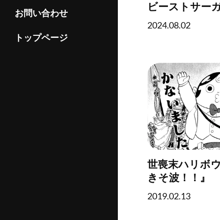
ビーストサー
お問い合わせ
2024.08.02
トップページ
世喪末ハリボウ
きそ波！！』
2019.02.13