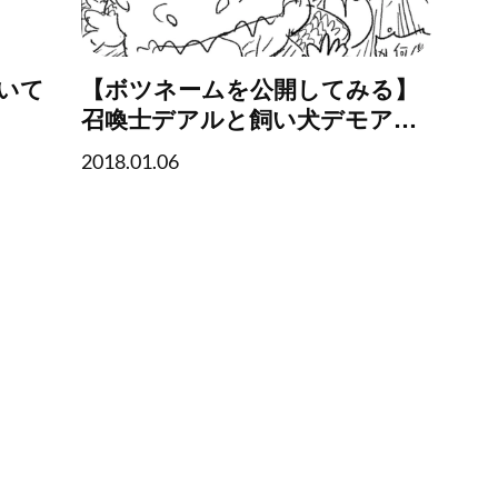
いて
【ボツネームを公開してみる】
召喚士デアルと飼い犬デモアル
（仮）
2018.01.06