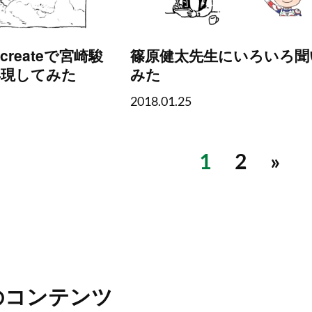
rocreateで宮崎駿
篠原健太先生にいろいろ聞
再現してみた
みた
2018.01.25
1
2
»
のコンテンツ