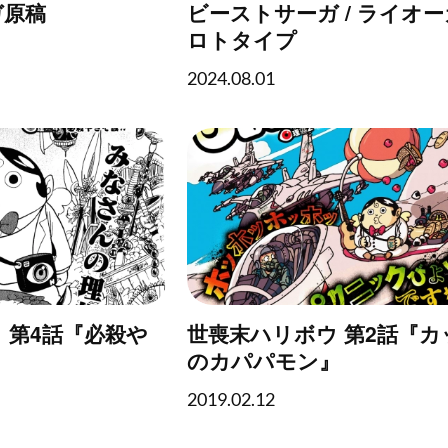
ガ原稿
ビーストサーガ / ライオー
ロトタイプ
2024.08.01
 第4話『必殺や
世喪末ハリボウ 第2話『カ
のカパパモン』
2019.02.12