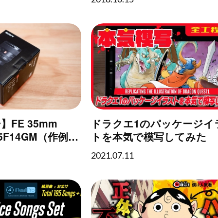
する方法
FE 35mm
ドラクエ1のパッケージイ
L35F14GM（作例あ
トを本気で模写してみた
2021.07.11