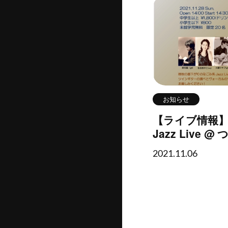
お知らせ
【ライブ情報】La
Jazz Live @
2021.11.28 Su
2021.11.06