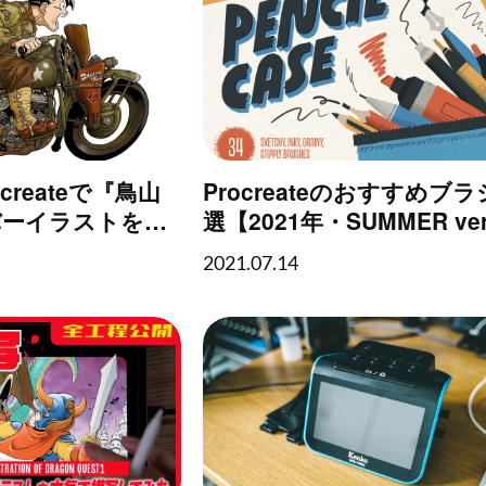
rocreateで『鳥山
Procreateのおすすめブラ
バーイラストを模
選【2021年・SUMMER ver
2021.07.14