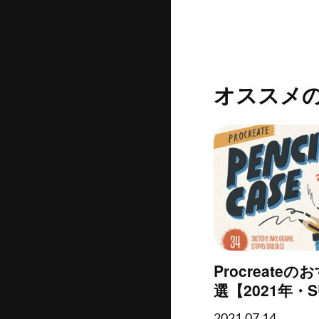
オススメ
Procreate
選【2021年・SU
2021.07.14