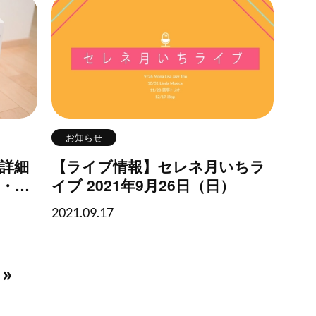
お知らせ
0 詳細
【ライブ情報】セレネ月いちラ
・オ
イブ 2021年9月26日（日）
othス
2021.09.17
»