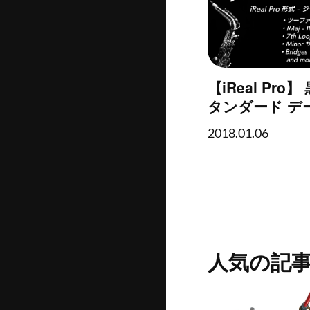
【iReal Pr
タンダード デ
2018.01.06
人気の記