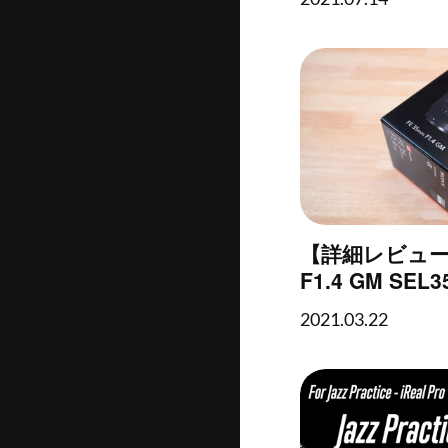
【詳細レビュー】
F1.4 GM SE
り）
2021.03.22