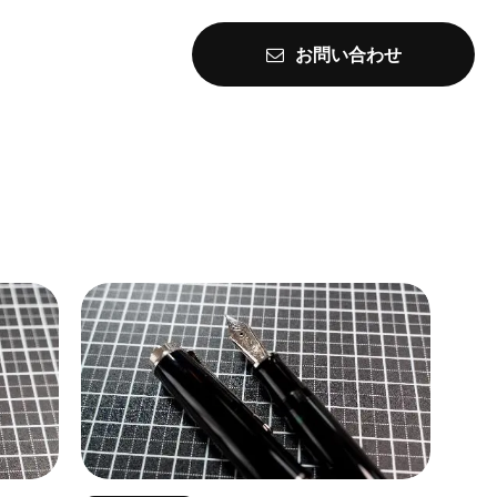
お問い合わせ