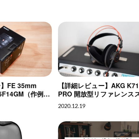
FE 35mm
【詳細レビュー】AKG K71
L35F14GM（作例あ
PRO 開放型リファレンス
オヘッドフォン
2020.12.19