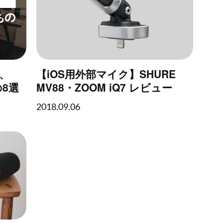
、
【iOS用外部マイク】SHURE
の8選
MV88・ZOOM iQ7 レビュー
2018.09.06