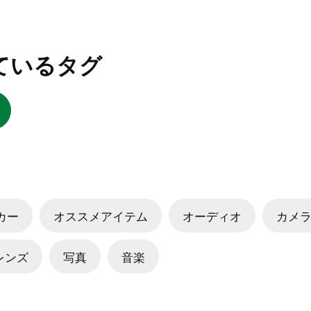
ているタグ
ーカー
オススメアイテム
オーディオ
カメ
レンズ
写真
音楽