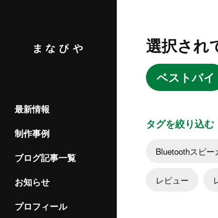
選択され
ベストバイ
最新情報
タグを絞り込む
制作事例
Bluetoothスピ
ブログ記事一覧
レビュー
お知らせ
プロフィール