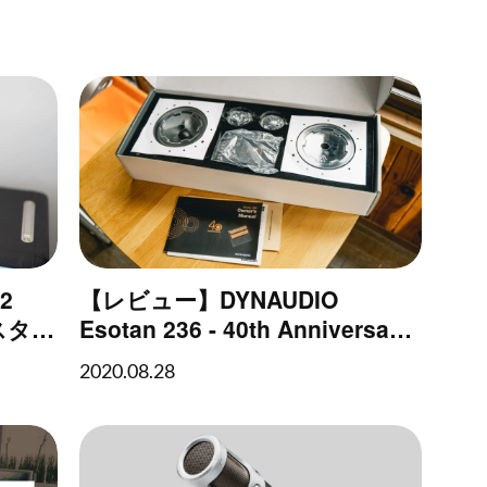
2
【レビュー】DYNAUDIO
スタジ
Esotan 236 - 40th Anniversary
- DYNAUDIO 40周年記念モデル
2020.08.28
スピーカーをマイカーに取り付
けてみた【比較動画あり】