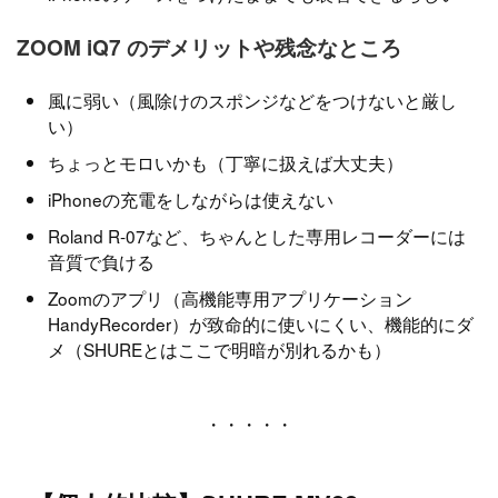
ZOOM iQ7 のデメリットや残念なところ
風に弱い（風除けのスポンジなどをつけないと厳し
い）
ちょっとモロいかも（丁寧に扱えば大丈夫）
iPhoneの充電をしながらは使えない
Roland R-07など、ちゃんとした専用レコーダーには
音質で負ける
Zoomのアプリ（高機能専用アプリケーション
HandyRecorder）が致命的に使いにくい、機能的にダ
メ（SHUREとはここで明暗が別れるかも）
・・・・・