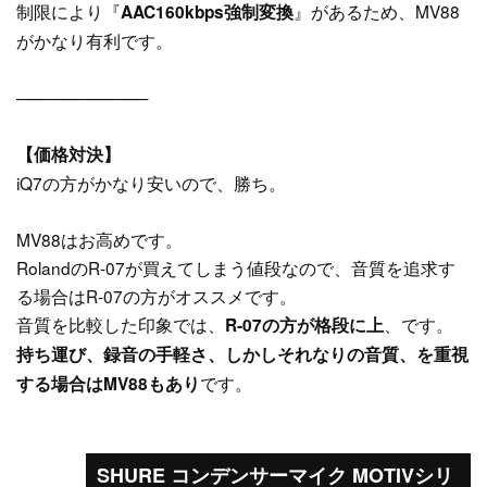
制限により『
』があるため、MV88
AAC160kbps強制変換
がかなり有利です。
───────────
【価格対決】
iQ7の方がかなり安いので、勝ち。
MV88はお高めです。
RolandのR-07が買えてしまう値段なので、音質を追求す
る場合はR-07の方がオススメです。
音質を比較した印象では、
、です。
R-07の方が格段に上
持ち運び、録音の手軽さ、しかしそれなりの音質、を重視
です。
する場合はMV88もあり
SHURE コンデンサーマイク MOTIVシリ