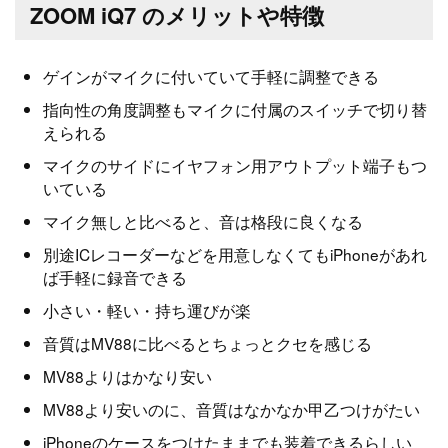
ZOOM iQ7 のメリットや特徴
ゲインがマイクに付いていて手軽に調整できる
指向性の角度調整もマイクに付属のスイッチで切り替
えられる
マイクのサイドにイヤフォン用アウトプット端子もつ
いている
マイク無しと比べると、音は格段に良くなる
別途ICレコーダーなどを用意しなくてもiPhoneがあれ
ば手軽に録音できる
小さい・軽い・持ち運びが楽
音質はMV88に比べるとちょっとクセを感じる
MV88よりはかなり安い
MV88より安いのに、音質はなかなか甲乙つけがたい
iPhoneのケースをつけたままでも装着できるらしい