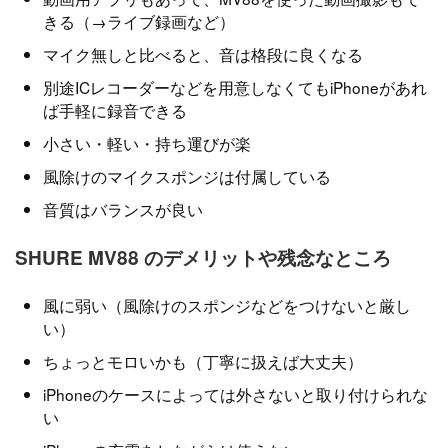
きる（→ライブ録画など）
マイク無しと比べると、音は格段に良くなる
別途ICレコーダーなどを用意しなくてもiPhoneがあれ
ば手軽に録音できる
小さい・軽い・持ち運びが楽
風除けのマイクスポンジは付属している
音質はバランスが良い
SHURE MV88 のデメリットや残念なところ
風に弱い（風除けのスポンジなどをつけないと厳し
い）
ちょっとモロいかも（丁寧に扱えば大丈夫）
iPhoneのケースによっては外さないと取り付けられな
い