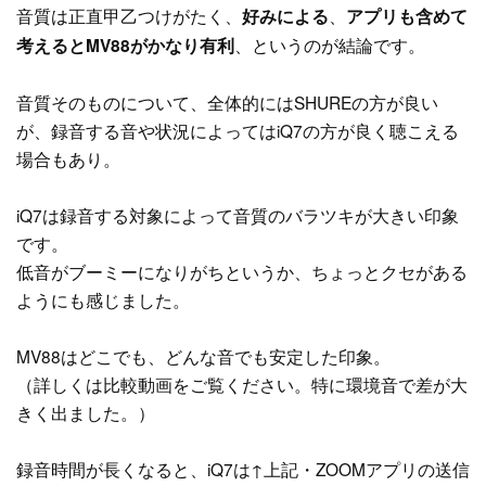
音質は正直甲乙つけがたく、
、
好みによる
アプリも含めて
、というのが結論です。
考えるとMV88がかなり有利
音質そのものについて、全体的にはSHUREの方が良い
が、録音する音や状況によってはiQ7の方が良く聴こえる
場合もあり。
iQ7は録音する対象によって音質のバラツキが大きい印象
です。
低音がブーミーになりがちというか、ちょっとクセがある
ようにも感じました。
MV88はどこでも、どんな音でも安定した印象。
（詳しくは比較動画をご覧ください。特に環境音で差が大
きく出ました。）
録音時間が長くなると、iQ7は↑上記・ZOOMアプリの送信