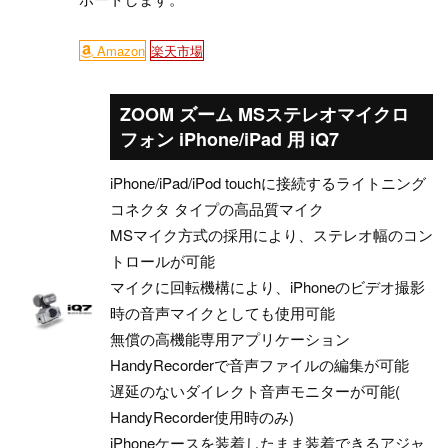
Amazon
楽天市場
ZOOM ズーム MSステレオマイクロ
フォン iPhone/iPad 用 iQ7
iPhone/iPad/iPod touchに接続するライトニング
コネクタ タイプの高品質マイク
MSマイク方式の採用により、ステレオ幅のコン
トロールが可能
マイクに回転機構により、iPhoneのビデオ撮影
時の音声マイクとしても使用可能
無償の高機能専用アプリケーション
HandyRecorderで音声ファイルの編集が可能
遅延のないダイレクト音声モニターが可能(
HandyRecorder使用時のみ)
iPhoneケースを装着したまま装着できるアジャ