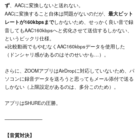
、AACに変換しないと送れない。
ず
AACに変換すること自体は問題がないのだが、
最大ビット
しかないため、せっかく良い音で録
レートが160kbpsまで
音してもAAC160kbpsへと劣化させて送信するしかない、
というビックリ仕様。
※比較動画でもやむなくAAC160kbpsデータを使用した
（ドンシャリ感があるのはそのせいかも…）。
さらに、ZOOMアプリはAirDropに対応していないため、パ
ソコンに録音データを送ろうと思ってもメール添付で送る
しかない（上限設定があるのは、多分このため）。
アプリはSHUREの圧勝。
───────────
【音質対決】