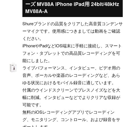
ーズ MV88A iPhone iPad用 24bit/48kHz
MV88A-A
Shureブランドの品質をクリアした高音質コンデンサ
ーマイクです。使用感につきましては動画をご確認
ください。
iPhoneやPadなどiOS端末に手軽に接続し、スマート
フォン・タブレットでの高品質レコーディングを可
能にしました。
ライブパフォーマンス、インタビュー、ビデオ用の
音声、ボーカルや楽器のレコーディングなど、あら
ゆる状況におけるモバイル録音に適しています。
付属のウインドスクリーンでブレスノイズなどを大
幅に削減。インタビューなどでよりクリアな収録が
可能です。
無料のiOSレコーディングアプリでレコーディン
グ、モニタリング、コントロール、および録音をサ
ポートします。