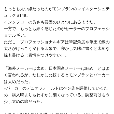
もっとも太い線だったのがモンブランのマイスターシュテ
ュック #149。
インクフローの良さも要因のひとつにあるようだ。
一方で、もっとも細く感じたのがセーラーのプロフェッシ
ョナルギア。
ただし、プロフェッショナルギアは筆記角度や筆圧で線の
太さがけっこう変わる印象で、寝かし気味に書くと太めな
線も書ける（表情をつけやすい）。
「海外メーカーは太め、日本国産メーカーは細め」とはよ
く言われるが、たしかに比較するとモンブランとパーカー
は太めだった。
※パーカーのデュオフォールドはペン先を調整しているた
め、購入時よりもわずかに細くなっている。調整前はもう
少し太めの線だった。