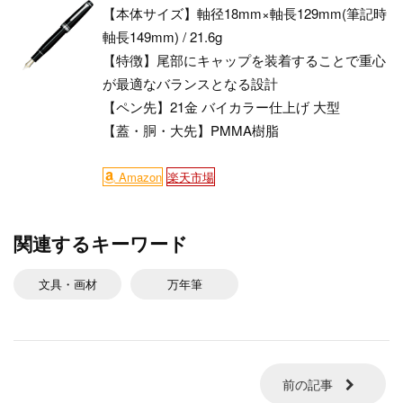
【本体サイズ】軸径18mm×軸長129mm(筆記時
軸長149mm) / 21.6g
【特徴】尾部にキャップを装着することで重心
が最適なバランスとなる設計
【ペン先】21金 バイカラー仕上げ 大型
【蓋・胴・大先】PMMA樹脂
Amazon
楽天市場
関連するキーワード
文具・画材
万年筆
前の記事