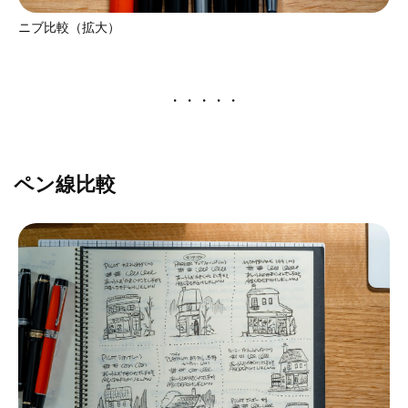
ニブ比較（拡大）
・・・・・
ペン線比較