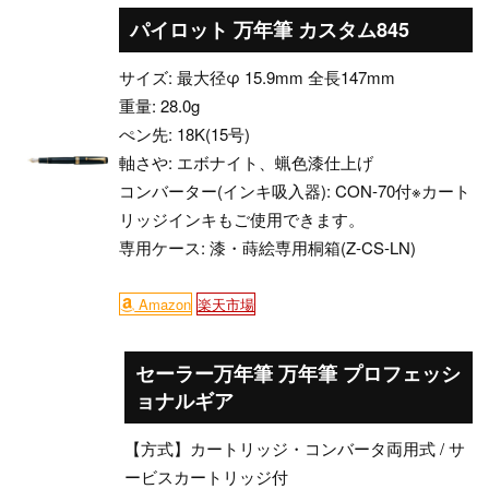
パイロット 万年筆 カスタム845
サイズ: 最大径φ 15.9mm 全長147mm
重量: 28.0g
ぺン先: 18K(15号)
軸さや: エボナイト、蝋色漆仕上げ
コンバーター(インキ吸入器): CON-70付※カート
リッジインキもご使用できます。
専用ケース: 漆・蒔絵専用桐箱(Z-CS-LN)
Amazon
楽天市場
セーラー万年筆 万年筆 プロフェッシ
ョナルギア
【方式】カートリッジ・コンバータ両用式 / サ
ービスカートリッジ付