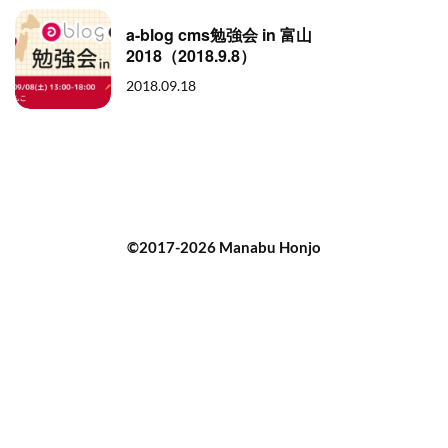
a-blog cms勉強会 in 富山
2018（2018.9.8）
2018.09.18
©2017-2026 Manabu Honjo