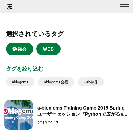
選択されているタグ
勉強会
WEB
タグを絞り込む
ablogcms
ablogcms合宿
web制作
a-blog cms Training Camp 2019 Spring
ユーザーセッション『Pythonで広がるa-
blog cmsの可能性』補完情報
2019.05.17