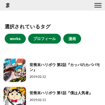
選択されているタグ
works
プロフィール
漫画
世喪末ハリボウ 第2話『カッパのカパパモ
ン』
2019.02.12
世喪末ハリボウ 第1話『僕は人気者』
2019.02.11