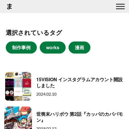
選択されているタグ
制作事例
works
漫画
15VISION インスタグラムアカウント開設
しました
2024.02.10
世喪末ハリボウ 第2話『カッパのカパパモ
ン』
2019.02.12