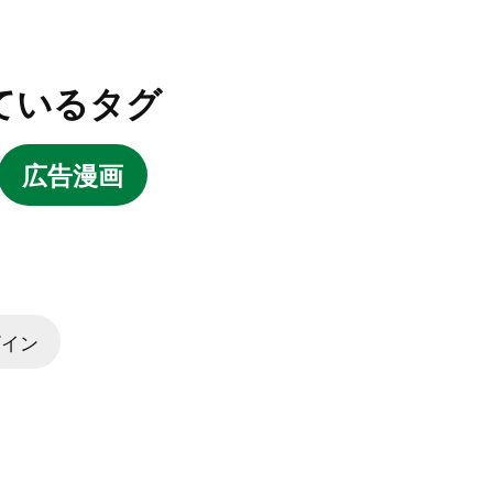
ているタグ
広告漫画
ザイン