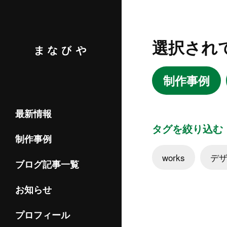
選択され
制作事例
最新情報
タグを絞り込む
制作事例
works
デ
ブログ記事一覧
お知らせ
プロフィール