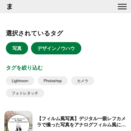
選択されているタグ
写真
デザインノウハウ
タグを絞り込む
Lightroom
Photoshop
カメラ
フォトレタッチ
【フィルム風写真】デジタル一眼レフカメ
ラで撮った写真をアナログフィルム風に加
工する方法